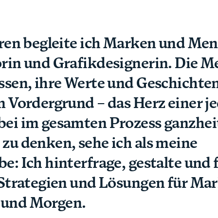
hren begleite ich Marken und Men
rin und Grafikdesignerin. Die 
ssen, ihre Werte und Geschichten
m Vordergrund – das Herz einer j
ei im gesamten Prozess ganzhei
zu denken, sehe ich als meine
e: Ich hinterfrage, gestalte und 
 Strategien und Lösungen für Ma
und Morgen.