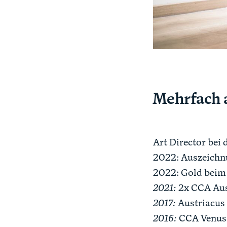
Mehrfach 
Art Director bei 
2022: Auszeichn
2022: Gold beim
2021:
2x CCA Au
2017:
Austriacus 
2016:
CCA Venus 