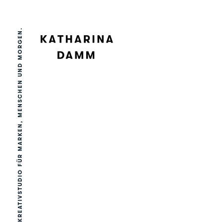
KREATIVSTUDIO FÜR MARKEN, MENSCHEN UND MORGEN.