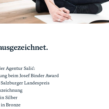
ausgezeichnet.
der Agentur Salić:
ung beim Josef Binder Award
 Salzburger Landespreis
szeichnung
in Silber
in Bronze